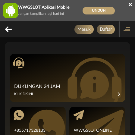
×
WWGSLOT Aplikasi Mobile
UNDUH
Jangan tampilkan lagi hari ini
Masuk
Daftar
DUKUNGAN 24 JAM
KLIK DISINI
+855717328133
WWGSLOTONLINE