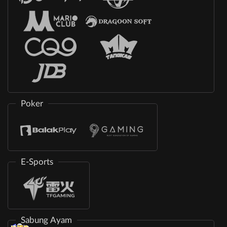
Poker
E-Sports
Sabung Ayam