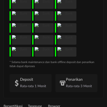
* Selama bank maintenance dan bank offline deposit dan penarikan
tidak dapat diproses
Deposit
Penarikan
Rata-rata 1 Menit
Rata-rata 3 Menit
Bersertifikasi
Tanggung
Browser