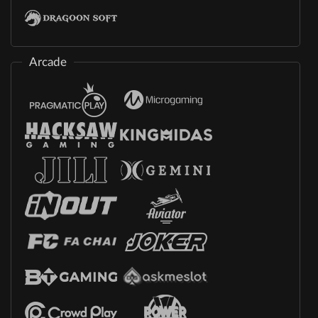
Arcade