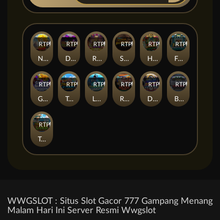
RTP
83%
RTP
79%
RTP
85%
RTP
84%
RTP
91%
RTP
93%
Nova Crash : The Legends of Power
Dart Fest
Ring of Hopeful
Scoop Blessing
Horse Racing
Fruit Roulette Slots
RTP
81%
RTP
88%
RTP
82%
RTP
88%
RTP
87%
RTP
94%
Ghost Busters
Treasure of Pirate
Lagend of Shooter
Real Slap
Drop Racing
Bomb Defusal
RTP
89%
Treasure Land
WWGSLOT : Situs Slot Gacor 777 Gampang Menang
Malam Hari Ini Server Resmi Wwgslot