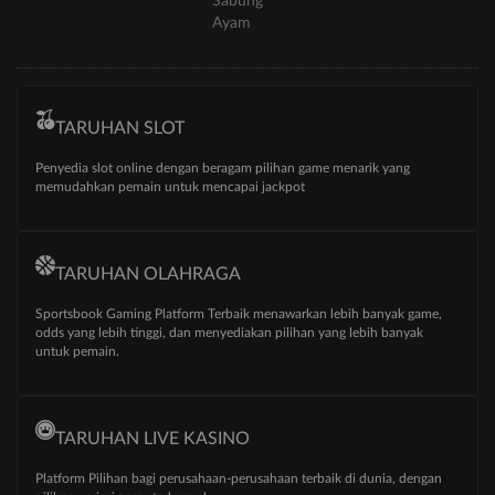
Sabung
Ayam
TARUHAN SLOT
Penyedia slot online dengan beragam pilihan game menarik yang
memudahkan pemain untuk mencapai jackpot
TARUHAN OLAHRAGA
Sportsbook Gaming Platform Terbaik menawarkan lebih banyak game,
odds yang lebih tinggi, dan menyediakan pilihan yang lebih banyak
untuk pemain.
TARUHAN LIVE KASINO
Platform Pilihan bagi perusahaan-perusahaan terbaik di dunia, dengan