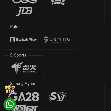
Poker
E-Sports
Sabung Ayam