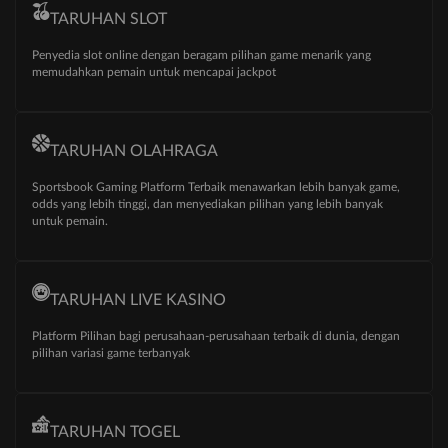
TARUHAN SLOT
Penyedia slot online dengan beragam pilihan game menarik yang
memudahkan pemain untuk mencapai jackpot
TARUHAN OLAHRAGA
Sportsbook Gaming Platform Terbaik menawarkan lebih banyak game,
odds yang lebih tinggi, dan menyediakan pilihan yang lebih banyak
untuk pemain.
TARUHAN LIVE KASINO
Platform Pilihan bagi perusahaan-perusahaan terbaik di dunia, dengan
pilihan variasi game terbanyak
TARUHAN TOGEL