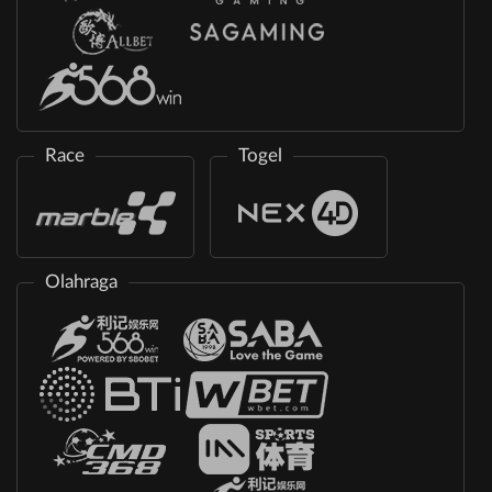
Race
Togel
Olahraga