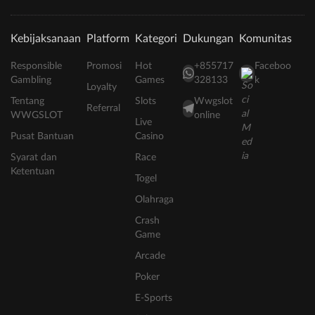
Kebijaksanaan
Platform
Kategori
Dukungan
Komunitas
Responsible
Promosi
Hot
+855717
Faceboo
Gambling
Games
328133
k
Loyalty
Tentang
Slots
Wwgslot
Referral
WWGSLOT
online
Live
Pusat Bantuan
Casino
Syarat dan
Race
Ketentuan
Togel
Olahraga
Crash
Game
Arcade
Poker
E-Sports