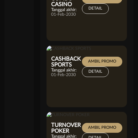
CASINO
DETAIL
Tanggal akhir:
01-Feb-2030
CASHBACK
AMBIL PROMO
SPORTS
Tanggal akhir:
DETAIL
01-Feb-2030
TURNOVER
AMBIL PROMO
POKER
Tanggal akhir:
DETAIL