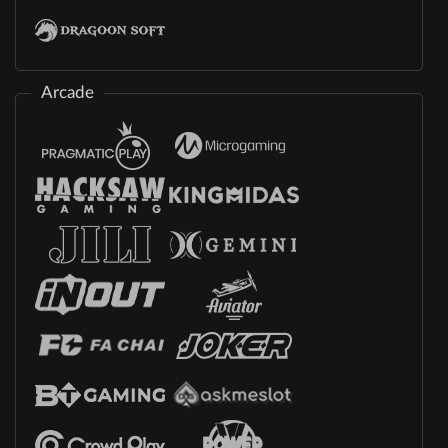
Arcade