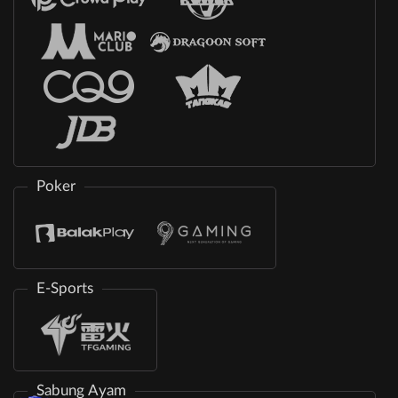
Poker
E-Sports
Sabung Ayam