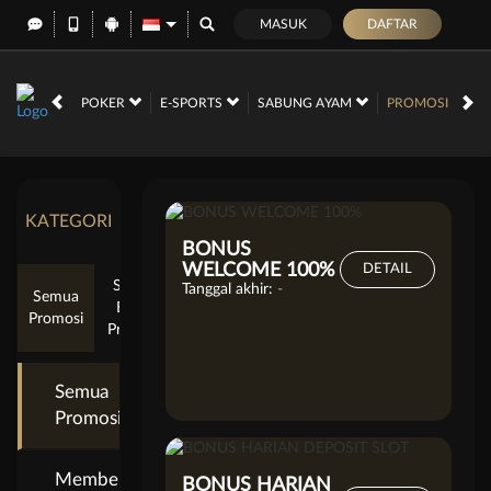
MASUK
DAFTAR
PROMOSI
ARCADE
POKER
E-SPORTS
SABUNG AYAM
KATEGORI
BONUS
WELCOME 100%
DETAIL
Semua
Tanggal akhir:
-
Semua
Event
Promosi
Provider
Semua
Promosi
Member
BONUS HARIAN