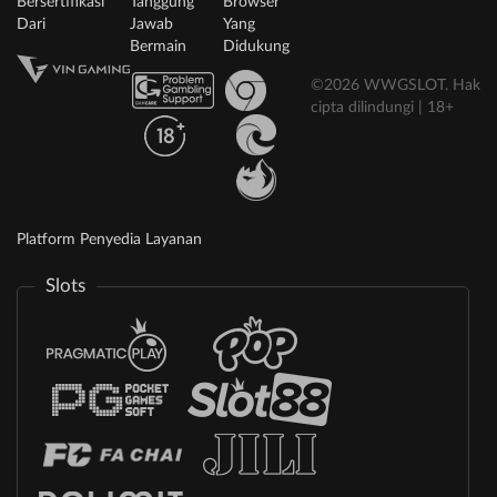
Bersertifikasi
Tanggung
Browser
Dari
Jawab
Yang
Bermain
Didukung
©2026 WWGSLOT. Hak
cipta dilindungi | 18+
Platform Penyedia Layanan
Slots