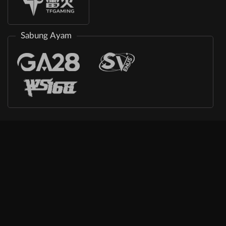
Sabung Ayam