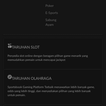
Poker
E-Sports
Sabung
Ayam
TARUHAN SLOT
Penyedia slot online dengan beragam pilihan game menarik yang
memudahkan pemain untuk mencapai jackpot
TARUHAN OLAHRAGA
Sportsbook Gaming Platform Terbaik menawarkan lebih banyak game,
odds yang lebih tinggi, dan menyediakan pilihan yang lebih banyak
untuk pemain.