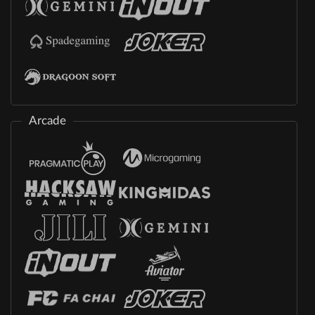
Arcade