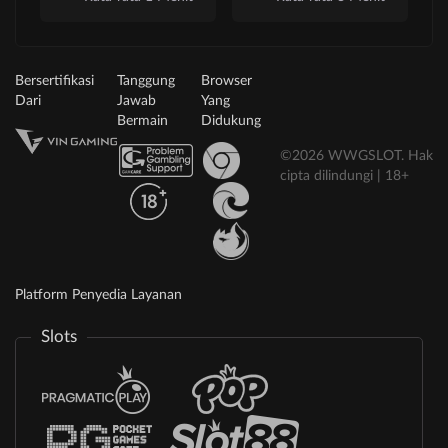
Bersertifikasi
Tanggung
Browser
Dari
Jawab
Yang
Bermain
Didukung
©2026 WWGSLOT. Hak
cipta dilindungi | 18+
Platform Penyedia Layanan
Slots