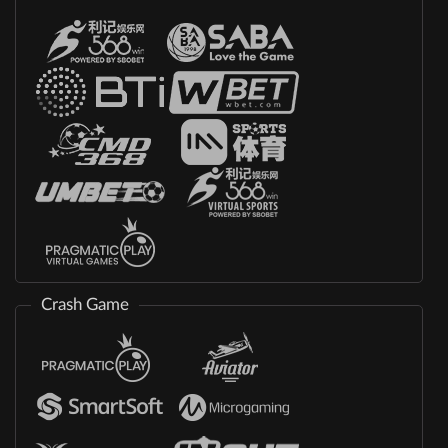
Crash Game