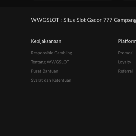
WWGSLOT : Situs Slot Gacor 777 Gampang
Kebijaksanaan
Platfor
Responsible Gambling
Promosi
Tentang WWGSLOT
Loyalty
Pusat Bantuan
Referral
Syarat dan Ketentuan