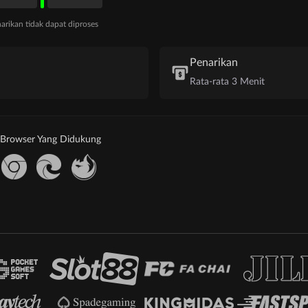
arikan tidak dapat diproses
Penarikan
Rata-rata 3 Menit
Browser Yang Didukung