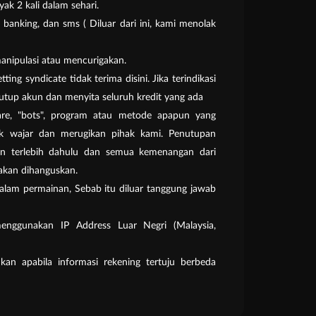
k 2 kali dalam sehari.
banking, dan sms ( Diluar dari ini, kami menolak
nipulasi atau mencurigakan.
ing syndicate tidak terima disini. Jika terindikasi
utup akun dan menyita seluruh kredit yang ada
are, "bots", program atau metode apapun yang
dak wajar dan merugikan pihak kami. Penutupan
an terlebih dahulu dan semua kemenangan dari
 akan dihanguskan.
alam permainan, Sebab itu diluar tanggung jawab
enggunakan IP Address Luar Negri (Malaysia,
kan apabila informasi rekening tertuju berbeda