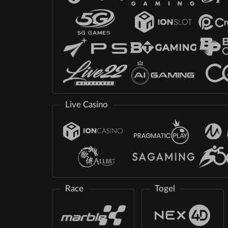
Live Casino
Race
Togel