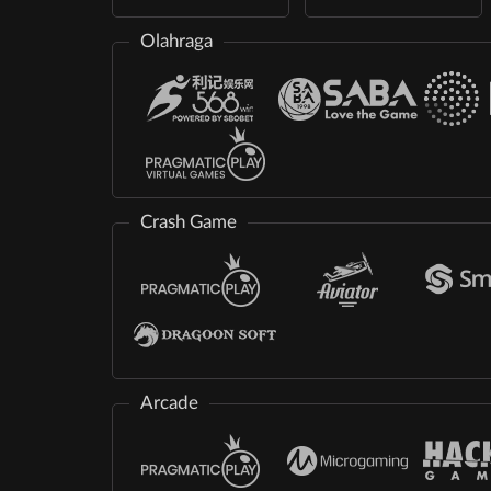
Olahraga
Crash Game
Arcade