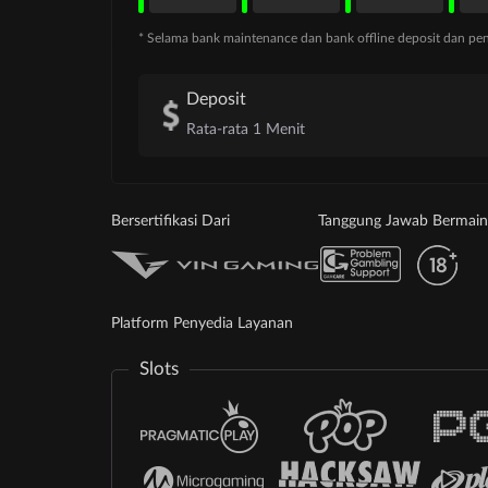
* Selama bank maintenance dan bank offline deposit dan pen
Deposit
Rata-rata 1 Menit
Bersertifikasi Dari
Tanggung Jawab Bermain
Platform Penyedia Layanan
Slots