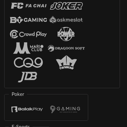
Poker
E-Sports