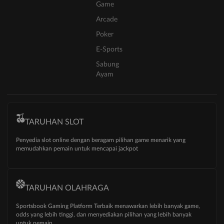
Game
Arcade
Poker
E-Sports
Sabung
Ayam
TARUHAN SLOT
Penyedia slot online dengan beragam pilihan game menarik yang
memudahkan pemain untuk mencapai jackpot
TARUHAN OLAHRAGA
Sportsbook Gaming Platform Terbaik menawarkan lebih banyak game,
odds yang lebih tinggi, dan menyediakan pilihan yang lebih banyak
untuk pemain.