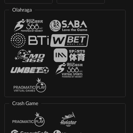
Olahraga
Crash Game