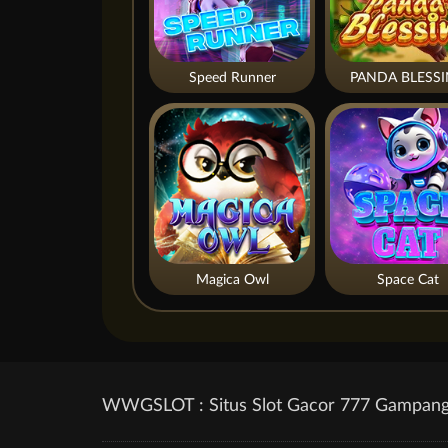
Speed Runner
PANDA BLESS
Magica Owl
Space Cat
WWGSLOT : Situs Slot Gacor 777 Gampang