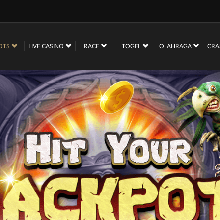
OTS
LIVE CASINO
RACE
TOGEL
OLAHRAGA
CRA