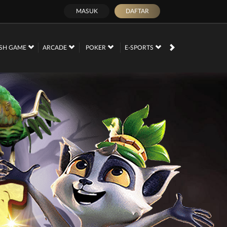
MASUK
DAFTAR
SH GAME
ARCADE
POKER
E-SPORTS
SABUNG AYAM