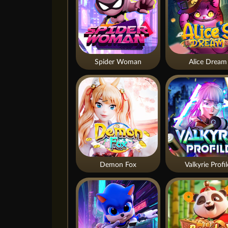
Spider Woman
Alice Dream
Demon Fox
Valkyrie Profil