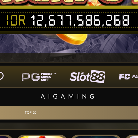
IDR
12,677,596,716
AIGAMING
TOP 20