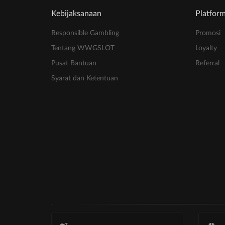
Kebijaksanaan
Platfor
Responsible Gambling
Promosi
Tentang WWGSLOT
Loyalty
Pusat Bantuan
Referral
Syarat dan Ketentuan