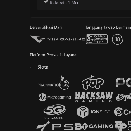
Rata-rata 1 Menit
Bersertifikasi Dari
Tanggung Jawab Bermain
Platform Penyedia Layanan
Slots