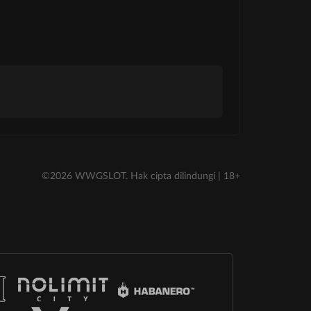
©2026 WWGSLOT. Hak cipta dilindungi | 18+