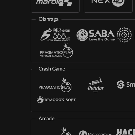
Olahraga
Crash Game
Arcade