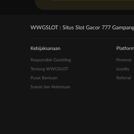
WWGSLOT : Situs Slot Gacor 777 Gampang
Kebijaksanaan
Platfor
Responsible Gambling
Promosi
Tentang WWGSLOT
Loyalty
Pusat Bantuan
Referral
Syarat dan Ketentuan