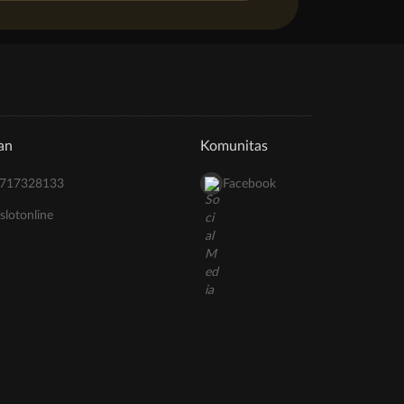
an
Komunitas
717328133
Facebook
lotonline