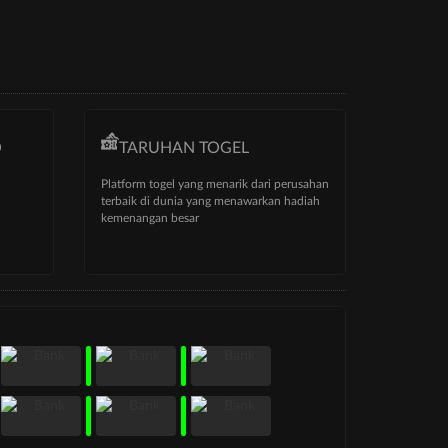
O
TARUHAN TOGEL
Platform togel yang menarik dari perusahan
terbaik di dunia yang menawarkan hadiah
kemenangan besar