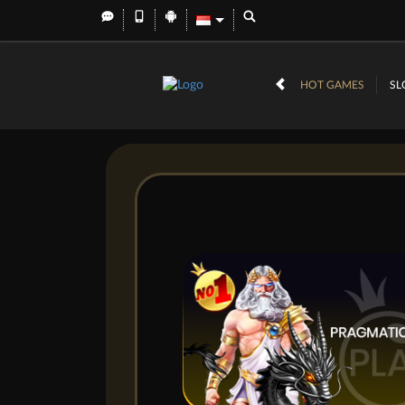
HOT GAMES
SL