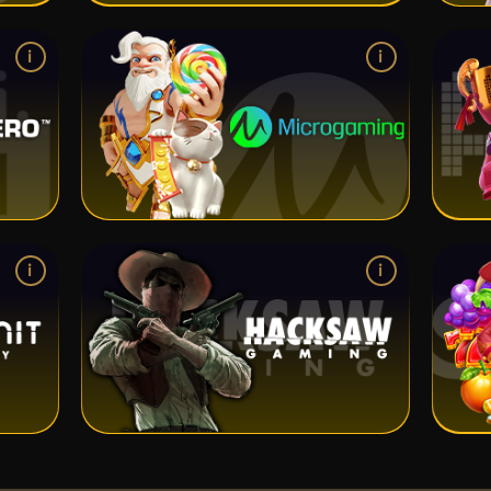
i
i
i
i