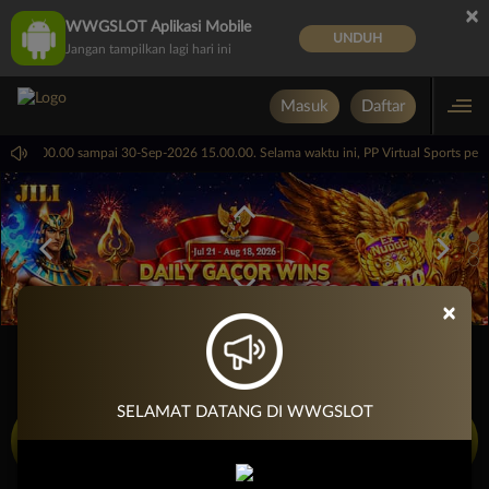
×
WWGSLOT Aplikasi Mobile
UNDUH
Jangan tampilkan lagi hari ini
Masuk
Daftar
dari 15.00.00 sampai 30-Sep-2026 15.00.00. Selama waktu ini, PP Virtual Sports p
×
JACKPOT
PLAY
SELAMAT DATANG DI WWGSLOT
IDR
12,738,604,808