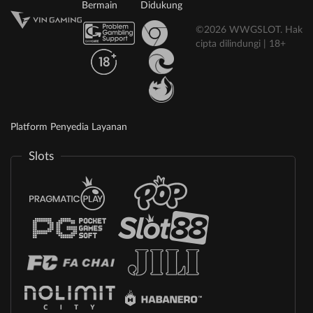
Bermain
Didukung
©2026 WWGSLOT. Hak
cipta dilindungi | 18+
Platform Penyedia Layanan
Slots