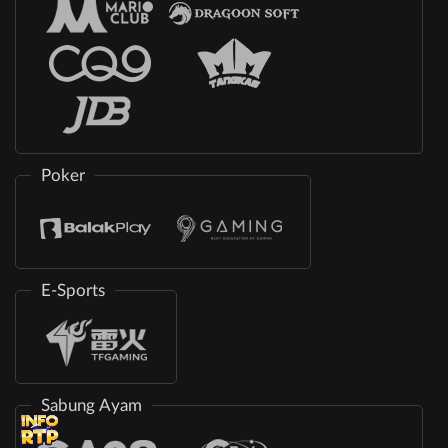
Poker
E-Sports
Sabung Ayam