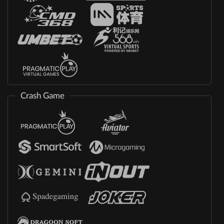
Crash Game