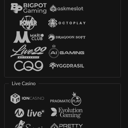
Live Casino