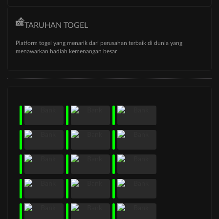
TARUHAN TOGEL
Platform togel yang menarik dari perusahan terbaik di dunia yang
menawarkan hadiah kemenangan besar