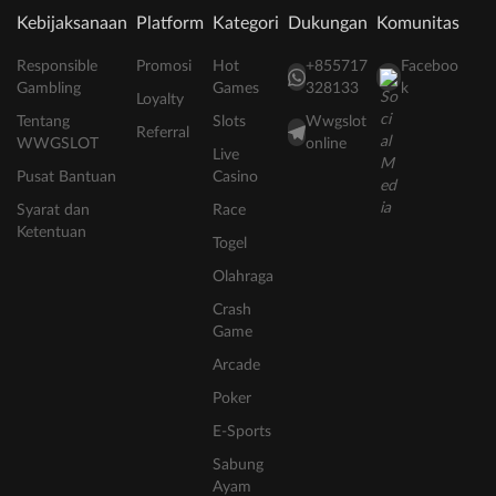
Kebijaksanaan
Platform
Kategori
Dukungan
Komunitas
Responsible
Promosi
Hot
+855717
Faceboo
Gambling
Games
328133
k
Loyalty
Tentang
Slots
Wwgslot
Referral
WWGSLOT
online
Live
Pusat Bantuan
Casino
Syarat dan
Race
Ketentuan
Togel
Olahraga
Crash
Game
Arcade
Poker
E-Sports
Sabung
Ayam