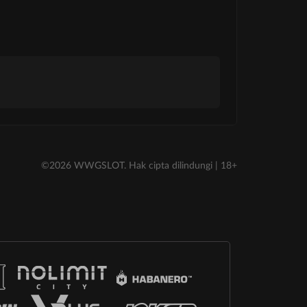
©2026 WWGSLOT. Hak cipta dilindungi | 18+