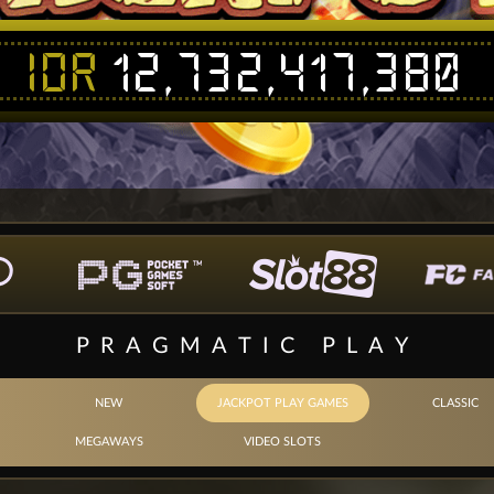
IDR
12,732,417,380
PRAGMATIC PLAY
NEW
JACKPOT PLAY GAMES
CLASSIC
MEGAWAYS
VIDEO SLOTS