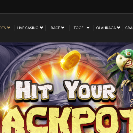
OTS
LIVE CASINO
RACE
TOGEL
OLAHRAGA
CRA