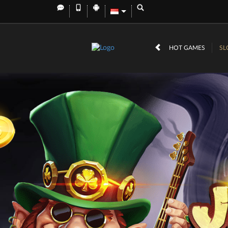
HOT GAMES
SL