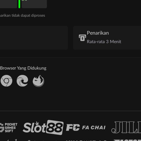
arikan tidak dapat diproses
Penarikan
Rata-rata 3 Menit
Browser Yang Didukung