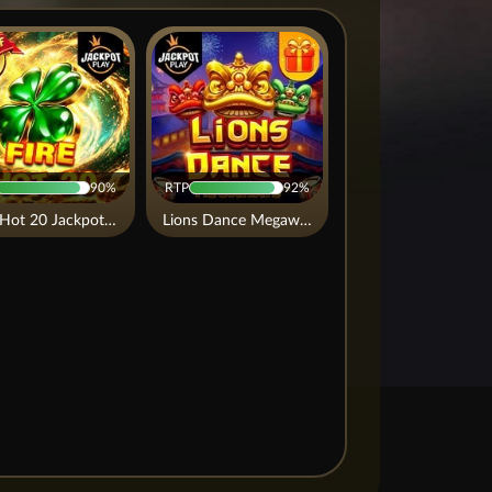
90%
RTP
92%
Fire Hot 20 Jackpot Play
Lions Dance Megaways Jackpot Play