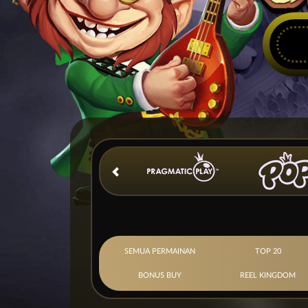
SEMUA PERMAINAN
TOP 20
BONUS BUY
REEL KINGDOM